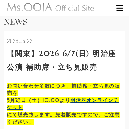
NEWS
2026.05.22
【関東】2026 6/7(日) 明治座
公演 補助席・立ち見販売
お問い合わせ多数につき、補助席・立ち見の販
売を
5月23日（土）10:00より
明治座オンラインチ
ケット
にて販売致します。先着販売ですので、ご注意
ください。