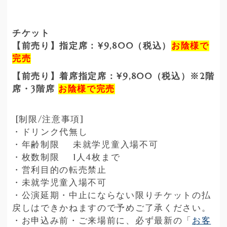
チケット
【前売り】指定席：¥9,800（税込）
お陰様で
完売
【前売り】着席指定席：¥9,800（税込）※2階
席・3階席
お陰様で完売
[制限/注意事項]
・ドリンク代無し
・年齢制限 未就学児童入場不可
・枚数制限 1人4枚まで
・営利目的の転売禁止
・未就学児童入場不可
・公演延期・中止にならない限りチケットの払
戻しはできかねますので予めご了承ください。
・お申込み前・ご来場前に、必ず最新の「
お客