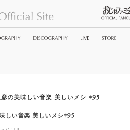
おじゃファミ
Official Good
And_no
彦の美味しい音楽 美しいメシ #95
味しい音楽 美しいメシ#95
30～23：00