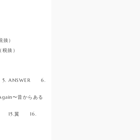
（税抜）
0（税抜）
 5. ANSWER 6.
o Again〜昔からある
ay 15.翼 16.