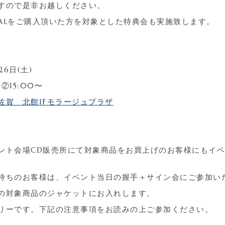
すので是非お越しください。
ALをご購入頂いた方を対象とした特典会も実施致します。
26日(土)
②15:00〜
佐賀 北館1Fモラージュプラザ
ント会場CD販売所にて対象商品をお買上げのお客様にもイ
持ちのお客様は、イベント当日の握手＋サイン会にご参加い
げの対象商品のジャケットにお入れします。
リーです。下記の注意事項をお読みの上ご参加ください。