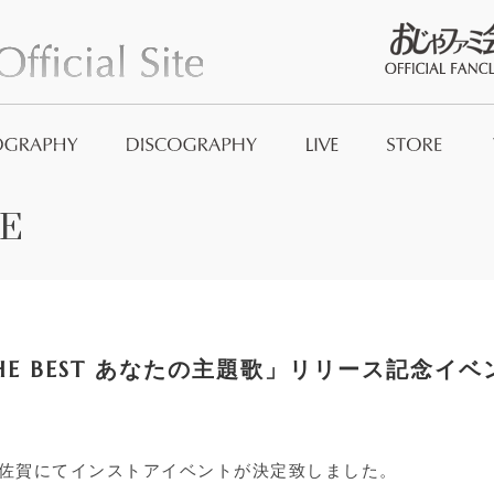
おじゃファミ
E
Official Good
And_no
 THE BEST あなたの主題歌」リリース記念イベ
ジュ佐賀にてインストアイベントが決定致しました。