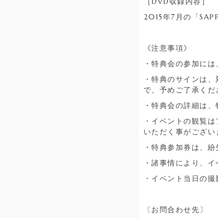
［DVD収録内容］
2015年7月の「SAP
《注意事項》
・特典会の参加には
・特典のサインは、
で、予めご了承くだ
・特典会の詳細は、
・イベントの観覧は
いただく事がござい
・特典参加券は、紛
・諸事情により、イ
・イベント当日の撮
〔お問合わせ先〕