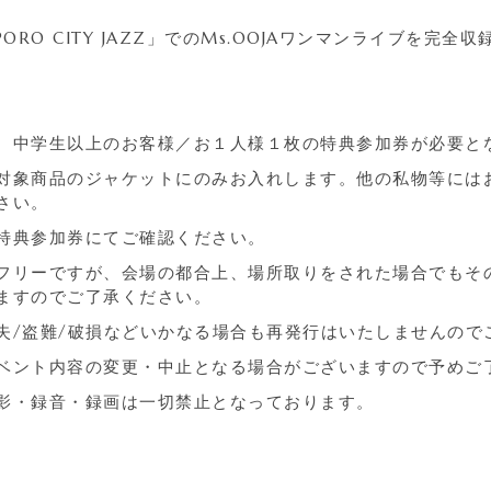
PORO CITY JAZZ」でのMs.OOJAワンマンライブを完全収
、中学生以上のお客様／お１人様１枚の特典参加券が必要
対象商品のジャケットにのみお入れします。他の私物等には
さい。
特典参加券にてご確認ください。
フリーですが、会場の都合上、場所取りをされた場合でもそ
ますのでご了承ください。
失/盗難/破損などいかなる場合も再発行はいたしませんの
ベント内容の変更・中止となる場合がございますので予め
影・録音・録画は一切禁止となっております。