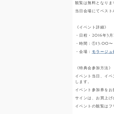
観覧は無料となりま
当日会場にてベスト
《イベント詳細》
・日程・2016年3月
・時間：①13:00〜 
・会場：
モラージュ
《特典会参加方法》
イベント当日、イベ
します。
イベント参加券をお
サインは、お買上
イベントの観覧はフ