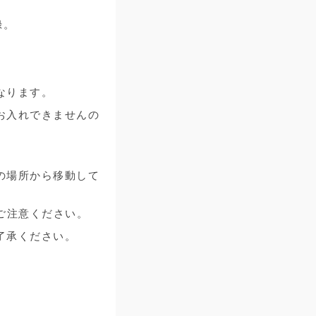
録。
となります。
お入れできませんの
の場所から移動して
でご注意ください。
ご了承ください。