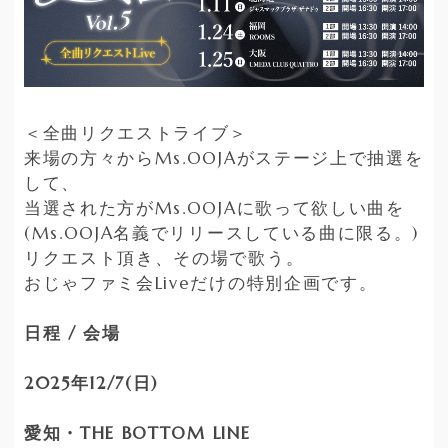
＜全曲リクエストライブ＞
来場の方々からMs.OOJAがステージ上で抽選を
して、
当選された方がMs.OOJAに歌って欲しい曲を
(Ms.OOJA名義でリリースしている曲に限る。)
リクエスト頂き、その場で歌う。
おじゃファミ会Liveだけの特別企画です。
日程 / 会場
2025年12/7(日)
愛知・THE BOTTOM LINE