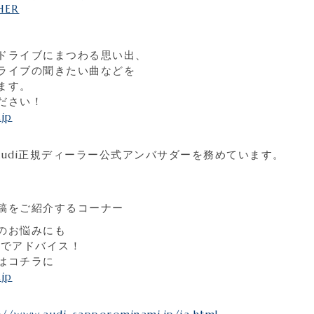
HER
ドライブにまつわる思い出、
ライブの聞きたい曲などを
ます。
ださい！
jp
ronのAudi正規ディーラー公式アンバサダーを務めています。
稿をご紹介するコーナー
のお悩みにも
り口でアドバイス！
はコチラに
jp