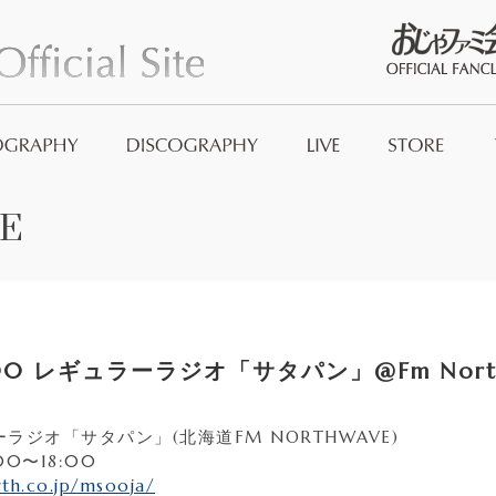
おじゃファミ
E
Official Good
And_no
00 レギュラーラジオ「サタパン」@Fm Nort
ラーラジオ「サタパン」(北海道FM NORTHWAVE)
7:00〜18:00
th.co.jp/msooja/