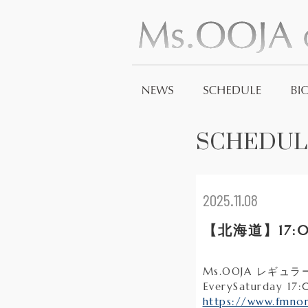
SCHEDUL
2025.11.08
【北海道】17:
Ms.OOJA レギュ
EverySaturday 1
https://www.fmnor