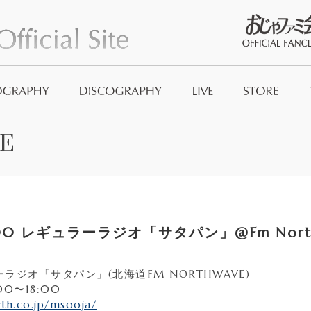
おじゃファミ
E
Official Good
And_no
00 レギュラーラジオ「サタパン」@Fm Nort
ラーラジオ「サタパン」(北海道FM NORTHWAVE)
7:00〜18:00
th.co.jp/msooja/