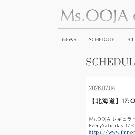
SCHEDUL
2026.07.04
【北海道】17:
Ms.OOJA レギュ
EverySaturday 1
https://www.fmnor