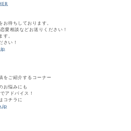
HER
をお待ちしております。
問・恋愛相談などお送りください！
ます。
ださい！
jp
稿をご紹介するコーナー
のお悩みにも
り口でアドバイス！
はコチラに
.jp