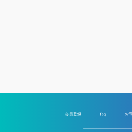
会員登録
faq
お