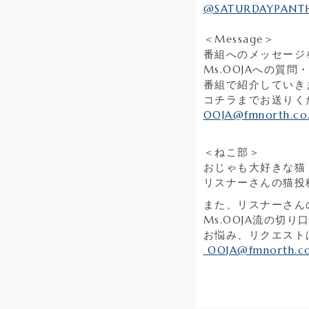
@SATURDAYPANT
＜Message＞
番組へのメッセージ
Ms.OOJAへの質
番組で紹介していき
コチラまでお送りく
OOJA@fmnorth.co.
＜ねこ部＞
おじゃも大好きな猫
リスナーさんの猫投
また、リスナーさん
Ms.OOJA流の切
お悩み、リクエスト
OOJA@fmnorth.co