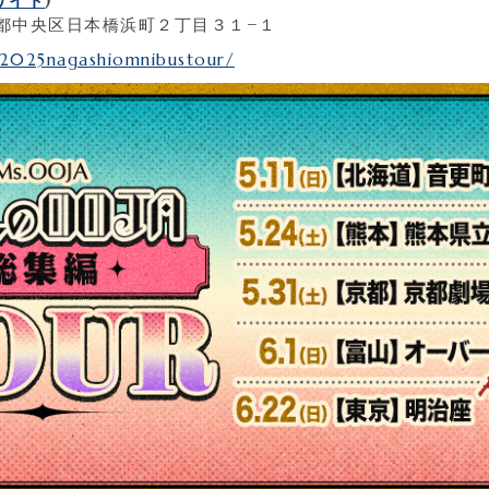
サイト
)
東京都中央区日本橋浜町２丁目３１−１
/2025nagashiomnibustour/