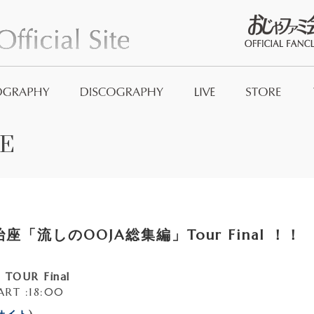
おじゃファミ
E
Official Good
And_no
座「流しのOOJA総集編」Tour Final ！！
TOUR Final
ART :18:00