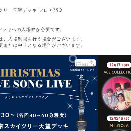
イツリー天望デッキ フロア350
望デッキへの入場券が必要です。
は、入場制限を行う場合がございます。
更または中止となる場合がございます。