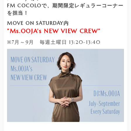
FM COCOLOで、期間限定レギュラーコーナー
を担当！
MOVE ON SATURDAY内
”Ms.OOJA's NEW VIEW CREW”
※7
月～
9
月 毎週土曜日
13:20-13:40