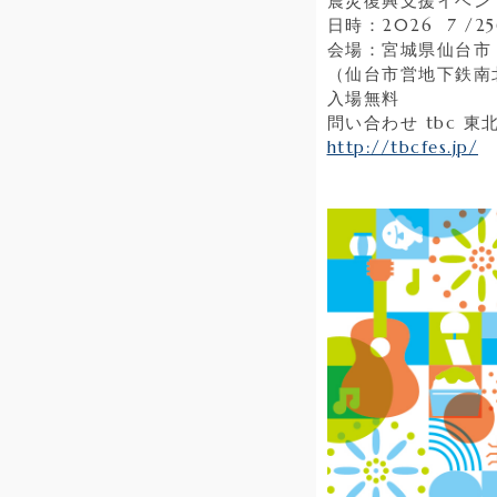
震災復興支援イベント
日時：2026 7 /25
会場：宮城県仙台市
（仙台市営地下鉄南
入場無料
問い合わせ tbc 東北放
http://tbcfes.jp/