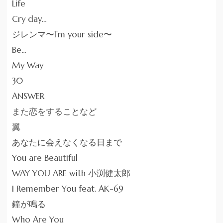
Life
Cry day…
ジレンマ〜I'm your side〜
Be...
My Way
30
ANSWER
また恋をすることなど
翼
あなたに会えなくなる日まで
You are Beautiful
WAY YOU ARE with 小渕健太郎
I Remember You feat. AK-69
鐘が鳴る
Who Are You