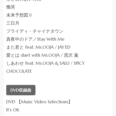
慟哭
未来予想図Ⅱ
三日月
フライディ・チャイナタウン
真夜中のドア／Stay With Me
また君と feat. Ms.OOJA / JAY’ED
愛とは duet with Ms.OOJA / 黒沢 薫
しあわせ feat. Ms.OOJA & SALU / SPICY
CHOCOLATE
DVD収録曲
DVD 【Music Video Selections】
It's OK