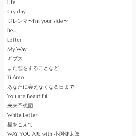
Life
Cry day…
ジレンマ〜I'm your side〜
Be...
Letter
My Way
ギブス
また恋をすることなど
Ti Amo
あなたに会えなくなる日まで
You are Beautiful
未来予想図
White Letter
星をこえて
WAY YOU ARE with 小渕健太郎