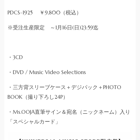
PDCS-1925 ￥9,800（税込）
※受注生産限定 ～1月16日(日)23:59迄
・3CD
・DVD / Music Video Selections
・三方背スリーブケース＋デジパック＋PHOTO
BOOK（撮り下ろし24P）
・Ms.OOJA直筆サイン＆宛名（ニックネーム）入り
「スペシャルカード」