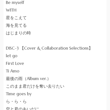
Be myself
WITH
星をこえて
海を見てる
はじまりの時
DISC-3 【Cover & Collaboration Selections】
let go
First Love
Ti Amo
最後の雨（Album ver.）
このまま君だけを奪い去りたい
Time goes by
ら・ら・ら
空と君のあいだに