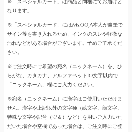
※「スペシャルカード」は商品と同梱にてお届けと
なります。
※「スペシャルカード」にはMs.OOJA本人が自筆で
サイン等を書き入れるため、インクのスレや軽微な
汚れなどがある場合がございます。予めご了承くだ
さい。
※ご注文時にご希望の宛名（ニックネーム）を、ひ
らがな、カタカナ、アルファベット10文字以内で
「ニックネーム」欄にご入力ください。
※宛名（ニックネーム）に漢字はご使用いただけま
せん。漢字や上記以外の文字種（絵文字、顔文字、
特殊な文字や記号（♡＆）など）を用いご入力いた
だいた場合や空欄であった場合は、ご注文時にご登