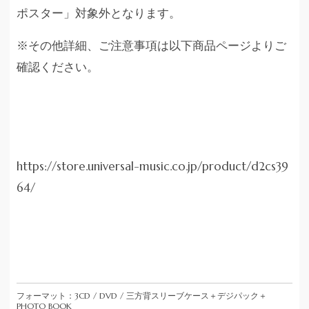
ポスター」対象外となります。
※その他詳細、ご注意事項は以下商品ページよりご
確認ください。
https://store.universal-music.co.jp/product/d2cs39
64/
フォーマット：3CD / DVD / 三方背スリーブケース＋デジパック＋
PHOTO BOOK