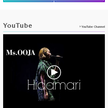
YouTube
YouTube Channel