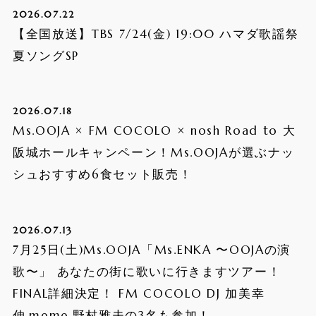
2026.07.22
【全国放送】TBS 7/24(金) 19:00 ハマダ歌謡祭
夏ソングSP
2026.07.18
Ms.OOJA × FM COCOLO × nosh Road to 大
阪城ホールキャンペーン！Ms.OOJAが選ぶナッ
シュおすすめ6食セット販売！
2026.07.13
7月25日(土)Ms.OOJA「Ms.ENKA 〜OOJAの演
歌〜」 あなたの街に歌いに行きますツアー！
FINAL詳細決定！ FM COCOLO DJ 加美幸
伸,meme,野村雅夫の3名も参加！