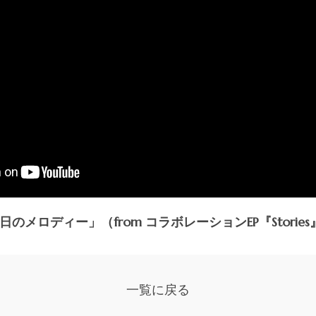
あの日のメロディー」（from コラボレーションEP『Stories
一覧に戻る