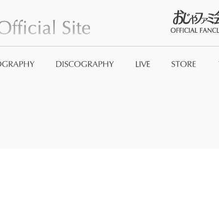
おじゃファミ
Official Good
And_no