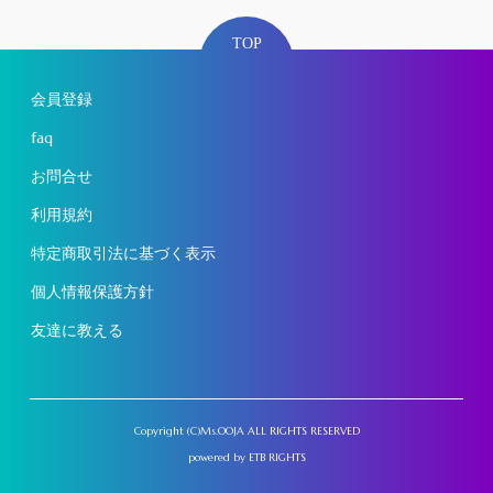
TOP
会員登録
faq
お問合せ
利用規約
特定商取引法に基づく表示
個人情報保護方針
友達に教える
Copyright (C)Ms.OOJA ALL RIGHTS RESERVED
powered by
ETB RIGHTS