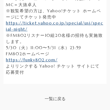
MC＝大抜卓人
※観覧希望の方は、Yahoo!チケット ホームペ
ージにてチケット発売中
https://ticket.yahoo.co.jp/special/usj/spec
ial-night/
※FM802リスナー10組20名様の招待も実施致
します。
5/30（火）11:00〜5/31（水）23:59
FM802ホームページ
https://funky802.com/
よりリンクする Yahoo! チケット サイトにて
応募受付
一覧に戻る