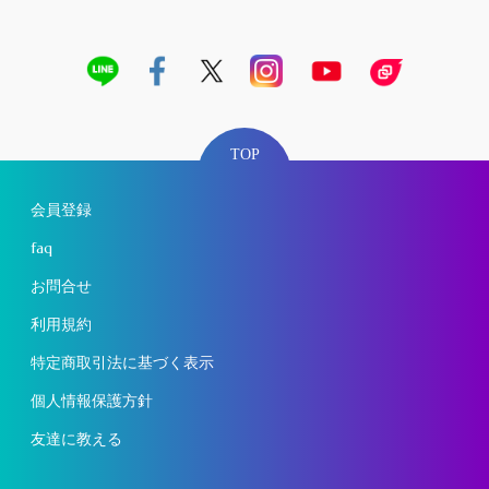
TOP
会員登録
faq
お問合せ
利用規約
特定商取引法に基づく表示
個人情報保護方針
友達に教える