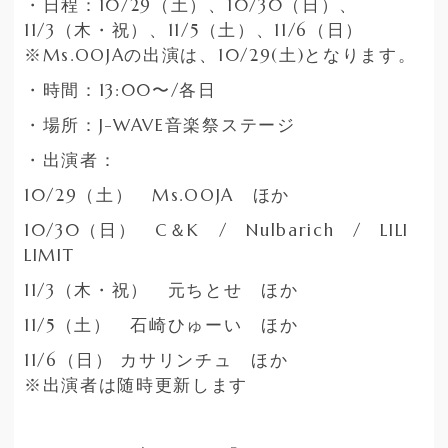
・日程：10/29（土）、10/30（日）、
11/3（木・祝）、11/5（土）、11/6（日）
※Ms.OOJAの出演は、10/29(土)となります。
・時間：13:00〜/各日
・場所：J-WAVE音楽祭ステージ
・出演者：
10/29（土） Ms.OOJA ほか
10/30（日） C＆K / Nulbarich / LILI
LIMIT
11/3（木・祝） 元ちとせ ほか
11/5（土） 石崎ひゅーい ほか
11/6（日） カサリンチュ ほか
※出演者は随時更新します