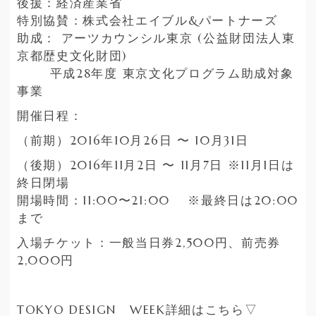
後援：経済産業省
特別協賛：株式会社エイブル&パートナーズ
助成： アーツカウンシル東京 (公益財団法人東
京都歴史文化財団)
平成28年度 東京文化プログラム助成対象
事業
開催日程：
（前期）2016年10月26日 〜 10月31日
（後期）2016年11月2日 〜 11月7日 ※11月1日は
終日閉場
開場時間：11:00〜21:00 ※最終日は20:00
まで
入場チケット：一般当日券2,500円、前売券
2,000円
TOKYO DESIGN WEEK詳細はこちら▽