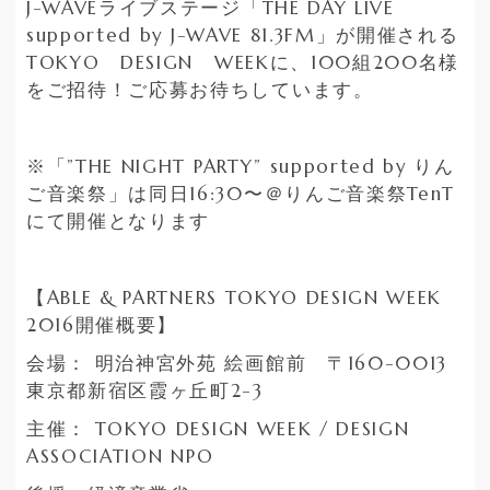
J-WAVEライブステージ「THE DAY LIVE
supported by J-WAVE 81.3FM」が開催される
TOKYO DESIGN WEEKに、100組200名様
をご招待！ご応募お待ちしています。
※「”THE NIGHT PARTY” supported by りん
ご音楽祭」は同日16:30〜＠りんご音楽祭TenT
にて開催となります
【ABLE & PARTNERS TOKYO DESIGN WEEK
2016開催概要】
会場： 明治神宮外苑 絵画館前 〒160-0013
東京都新宿区霞ヶ丘町2-3
主催： TOKYO DESIGN WEEK / DESIGN
ASSOCIATION NPO