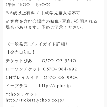
(平日 11:00 - 19:00)
※6歳以上有料 / 未就学児童入場不可
※客席を含む会場内の映像･写真が公開される
場合があります。予めご了承ください。
《一般発売 プレイガイド詳細》
【発売日初日】
チケットぴあ 0570-02-9540
ローソンチケット 0570-084-692
CNプレイガイド 0570-08-9906
イープラス http://eplus.jp
Yahoo!チケット
http://tickets.yahoo.co.jp/