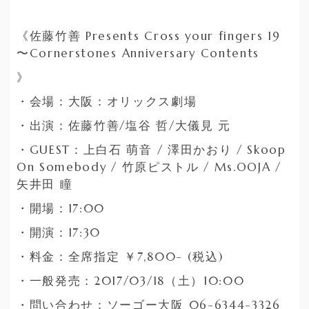
《佐藤竹善 Presents Cross your fingers 19
〜Cornerstones Anniversary Contents
》
・会場：大阪：オリックス劇場
・出演：佐藤竹善/塩谷 哲/大儀見 元
・GUEST：上白石 萌音 / 澤田かおり / Skoop
On Somebody / 竹原ピストル / Ms.OOJA /
矢井田 瞳
・開場：17:00
・開演：17:30
・料金：全席指定 ￥7,800- (税込)
・一般発売：2017/03/18（土）10:00
・問い合わせ：ソーゴー大阪 06-6344-3326