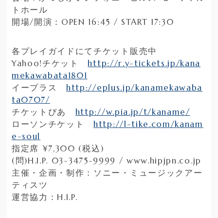
トホール
開場/開演：OPEN 16:45 / START 17:30
各プレイガイドにてチケット販売中
Yahoo!チケット
http://r.y-tickets.jp/kana
mekawabata1801
イープラス
http://eplus.jp/kanamekawaba
ta0707/
チケットぴあ
http://w.pia.jp/t/kaname/
ローソンチケット
http://l-tike.com/kanam
e-soul
指定席 ¥7,300 (税込)
(問)H.I.P. 03-3475-9999 / www.hipjpn.co.jp
主催・企画・制作：ソニー・ミュージックアー
ティスツ
運営協力：H.I.P.