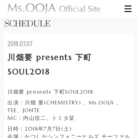
SCHEDULE
2018.07.07
川畑要 presents 下町
SOUL2018
川畑要 presents 下町SOUL2018
出演：川畑 要(CHEMISTRY) 、Ms.OOJA 、
TEE、JONTE
MC：内山信二、トミタ栞
日時：2018年7月7日(土)
会場：かつしかシンフォニーヒルズ モーツァル