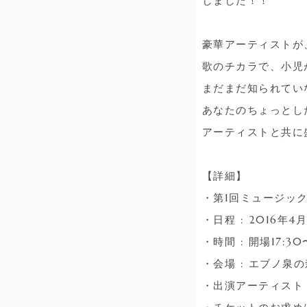
しました！！
豪華アーティストが
歌のチカラで、小児
まだまだ知られてい
あなたのちょっとし
アーティストと共に
【詳細】
・第1回ミュージック
・日程 : 2016年4月
・時間 : 開場17:30
・会場 : エブノ泉
・出演アーティスト : 