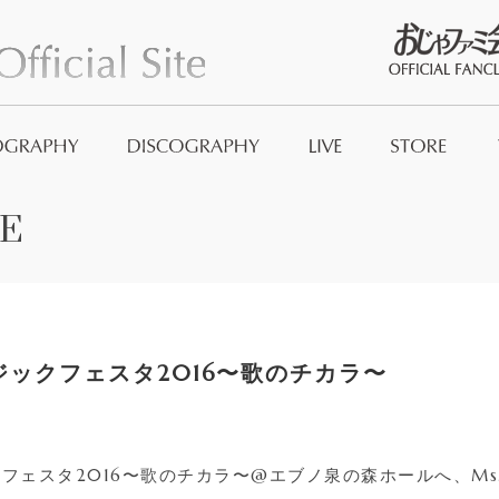
おじゃファミ
E
Official Good
And_no
ジックフェスタ2016〜歌のチカラ〜
フェスタ2016〜歌のチカラ〜@エブノ泉の森ホールへ、Ms.