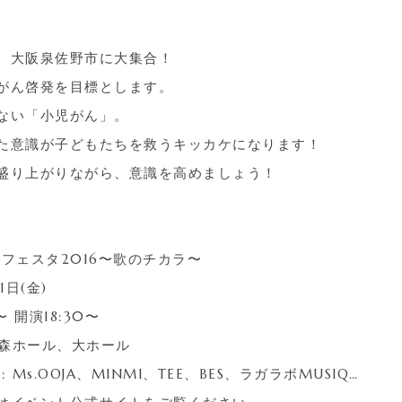
、大阪泉佐野市に大集合！
がん啓発を目標とします。
ない「小児がん」。
た意識が子どもたちを救うキッカケになります！
盛り上がりながら、意識を高めましょう！
フェスタ2016〜歌のチカラ〜
1日(金)
〜 開演18:30〜
の森ホール、大ホール
Ms.OOJA、MINMI、TEE、BES、ラガラボMUSIQ…