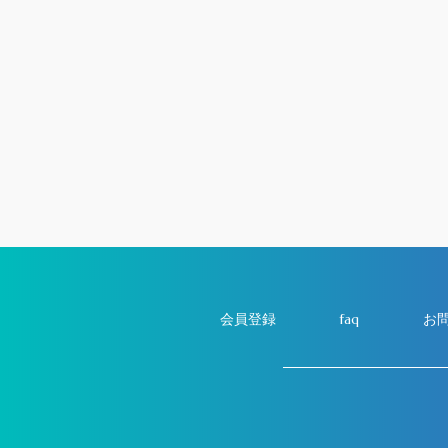
会員登録
faq
お