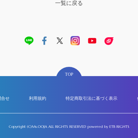
一覧に戻る
TOP
問合せ
利用規約
特定商取引法に基づく表示
Copyright (C)Ms.OOJA ALL RIGHTS RESERVED
powered by
ETB RIGHTS