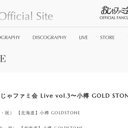
おじゃファミ
E
Official Good
And_no
ファミ会 Live vol.3〜小樽 GOLD STO
火・祝） 【北海道】小樽 GOLDSTONE