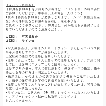
【イベント特典会】
【特典会参加券】をお持ちのお客様は、イベント当日の特典会に
ご参加いただけます。中学生以上の方お一人様につき
1
枚の【特典会参加券】が必要となります。【
5,000
枚限定生産
盤】の同伴制度をご利用のお客様は、注意事項を
ご覧のうえご参加ください。特典会は、列が途切れ次第終了とさ
せていただきますのでご注意ください。
１回目： 写真撮影会
２回目： サイン会
■
写真撮影会は、お客様のスマートフォン、またはガラパゴス携
帯をお借りしてスタッフが撮影いたします。
上記以外の機器での撮影はお断りいたします。
■
撮影にあたっては、本人と並んでの撮影となります。詳細に関
しては、撮影時にスタッフよりご案内いたします。
撮影アプリの使用、本人の体に触れる、撮影ポーズの指定、物を
持たせる等の行為は一切禁止といたします。
■
撮影後は、そのままの状態でお客様に機器をご返却いたしま
す。画像の保存等はお客様の責任でお願いいたします。
■
撮影した写真にあきらかなブレが生じている以外は、写真の撮
り直しは一切致しません。
■
サイン会は、ご購入の「
SHINE
」ジャケットにお入れいたしま
す。アザージャケット以外の私物等にはサインは
お入れできません。