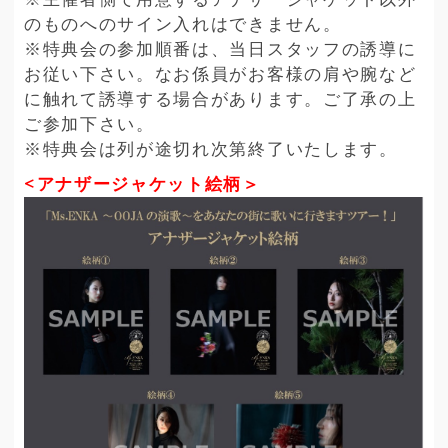
のものへのサイン入れはできません。
※特典会の参加順番は、当日スタッフの誘導に
お従い下さい。なお係員がお客様の肩や腕など
に触れて誘導する場合があります。ご了承の上
ご参加下さい。
※特典会は列が途切れ次第終了いたします。
<アナザージャケット絵柄＞