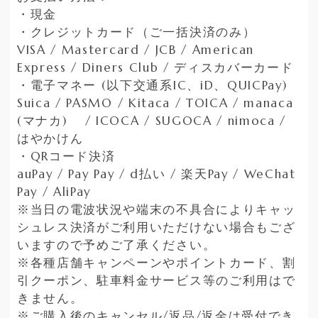
・現金
・クレジットカード（ご一括決済のみ）
VISA / Mastercard / JCB / American
Express / Diners Club / ディスカバーカード
・電子マネー (以下交通系IC、iD、QUICPay)
Suica / PASMO / Kitaca / TOICA / manaca
(マナカ) / ICOCA / SUGOCA / nimoca /
はやかけん
・QRコード決済
auPay / Pay Pay / d払い / 楽天Pay / WeChat
Pay / AliPay
※当日の電波状況や端末の不具合によりキャッ
シュレス決済がご利用いただけない場合もござ
いますので予めご了承ください。
※各種店舗キャンペーンやポイントカード、割
引クーポン、駐車料金サービス等のご利用はで
きません。
※ご購入後のキャンセル/返品/返金は受付でき