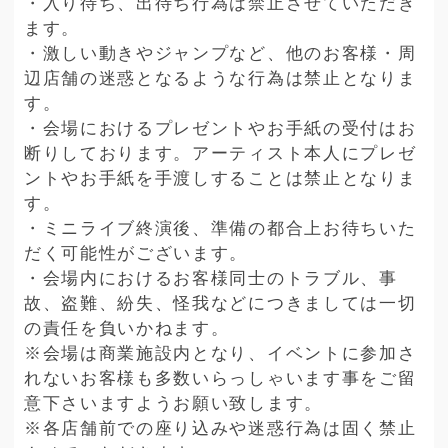
・入り待ち、出待ち行為は禁止させていただき
ます。
・激しい動きやジャンプなど、他のお客様・周
辺店舗の迷惑となるような行為は禁止となりま
す。
・会場におけるプレゼントやお手紙の受付はお
断りしております。アーティスト本人にプレゼ
ントやお手紙を手渡しすることは禁止となりま
す。
・ミニライブ終演後、準備の都合上お待ちいた
だく可能性がございます。
・会場内におけるお客様同士のトラブル、事
故、盗難、紛失、怪我などにつきましては一切
の責任を負いかねます。
※会場は商業施設内となり、イベントに参加さ
れないお客様も多数いらっしゃいます事をご留
意下さいますようお願い致します。
※各店舗前での座り込みや迷惑行為は固く禁止