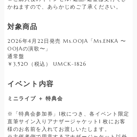
かねますので、あらかじめご了承ください。
対象商品
2026年4月22日発売 Ms.OOJA「Ms.ENKA 〜
OOJAの演歌〜」
通常盤
￥3,520（税込） UMCK-1826
イベント内容
ミニライブ ＋ 特典会
※「特典会参加券」1枚につき、各イベント限定
直筆サイン⼊りアナザージャケット1 枚にお客
様のお名前を⼊れてお渡しいたします。
※主催者側で用意するアナザージャケット以外