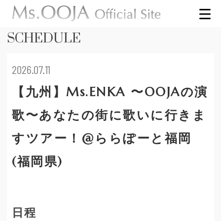
SCHEDULE
2026.07.11
【九州】Ms.ENKA 〜OOJAの演
歌〜あなたの街に歌いに行きま
すツアー！@ららぽーと福岡
(福岡県)
日程