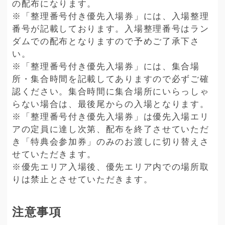
の配布になります。
※「整理番号付き優先入場券」には、入場整理
番号が記載しております。入場整理番号はラン
ダムでの配布となりますので予めご了承下さ
い。
※「整理番号付き優先入場券」には、集合場
所・集合時間を記載してありますので必ずご確
認ください。集合時間に集合場所にいらっしゃ
らない場合は、最後尾からの入場となります。
※「整理番号付き優先入場券」は優先入場エリ
アの定員に達し次第、配布を終了させていただ
き「特典会参加券」のみのお渡しに切り替えさ
せていただきます。
※優先エリア入場後、優先エリア内での場所取
りは禁止とさせていただきます。
注意事項