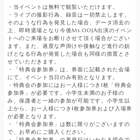
・当イベントは無料で観覧いただけます。
・ライブの撮影行為、録音は一切禁止します。
そのような行為を発見した場合、データ消去の
上、即時退場となり今後Ms.OOJA出演のイベン
トへのご来場をお断りさせて頂く場合がござい
ます。また、過度な声掛けや接触など進行の妨
げとなる行為が発覚した場合も同様の措置とさ
せていただきます。
・「特典会参加券」は、券面に記載された会場
にて、イベント当日のみ有効となります。
・特典会の参加にはお一人様につき1枚「特典会
参加券」が必要です。小学生未満のお子様の
み、保護者と一緒の参加が可能です。小学生以
上から、お一人様につき1枚参加券および入場券
が必要となります。
・「特典会参加券」は数に限りがございますの
で、お早めにご購入ください。
・「特典会参加券」の再発行はいかなる場合で