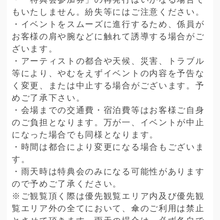
もいたしません。紛失等にはご注意ください。
・イベントをスムーズに進行するため、係員が
お客様の肩や腕などに触れて誘導する場合がご
ざいます。
・アーティストの都合や天候、災害、トラブル
等により、やむをえずイベントの内容を予告な
く変更、または中止する場合がございます。予
めご了承下さい。
・会場までの交通費・宿泊費等はお客様ご自身
のご負担となります。万が一、イベントが中止
になった場合でも同様となります。
・時間は都合により変更になる場合もございま
す。
・雨天時は特典会のみになる可能性があります
ので予めご了承ください。
※ご観覧頂く際は優先観覧エリア内及び優先観
覧エリア外の全てにおいて、傘のご利用は禁止