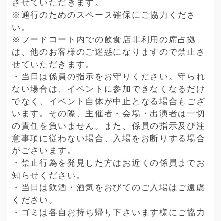
させていただきます。
※通行のためのスペース確保にご協力くださ
い。
※フードコート内での飲食店非利用の席占拠
は、他のお客様のご迷惑になりますので禁止さ
せていただきます。
・当日は係員の指示をお守りください。守られ
ない場合は、イベントに参加できなくなるだけ
でなく、イベント自体が中止となる場合もござ
います。その際、主催者・会場・出演者は一切
の責任を負いません。また、係員の指示及び注
意事項に従わない場合、入場をお断りする場合
がございます。
・禁止行為を発見した方はお近くの係員までお
知らせください。
・当日は飲酒・酒気をおびてのご入場はご遠慮
ください。
・ゴミは各自お持ち帰り下さいます様にご協力