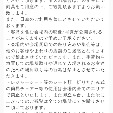
とさせて頂きます。雨天の場合は、必ず各自で
雨具をご用意の上、ご観覧頂きますようお願い
致します。
また、日傘のご利用も禁止とさせていただいて
おります。
・客席を含む会場内の映像/写真が公開される
ことがありますので予めご了承ください。
・会場内や会場周辺での座り込みや集会等は、
他のお客様やまわりの店舗のご迷惑となります
ので禁止させていただきます。また、手荷物を
放置しての場所取りや遅れて入場されるお友達
のための場所取り等の行為は禁止とさせていた
だきます。
・レジャーシート等のシート類、折りたたみ式
の簡易チェアー等の使用は会場内全てのエリア
で禁止といたします。また脚立や台、また段に
上がってのご観覧は全ての場所にてお断りさせ
て頂いております。