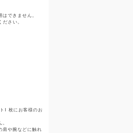
用はできません。
ください。
ト1 枚にお客様のお
ん。
の肩や腕などに触れ