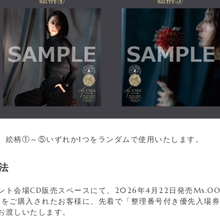
、絵柄①～⑤いずれか1つをランダムで使用いたします。
法
会場CD販売スペースにて、2026年4月22日発売Ms.OOJA
 CDをご購入されたお客様に、先着で「整理番号付き優先入場
お渡しいたします。