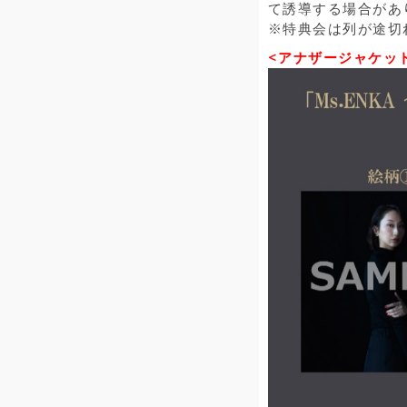
て誘導する場合があ
※特典会は列が途切
<アナザージャケッ