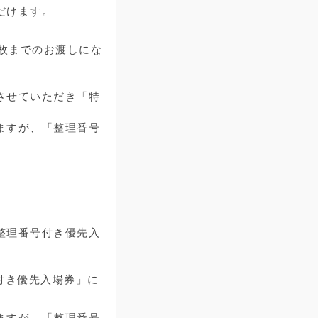
だけます。
1枚までのお渡しにな
させていただき「特
ますが、「整理番号
整理番号付き優先入
付き優先入場券」に
ますが、「整理番号