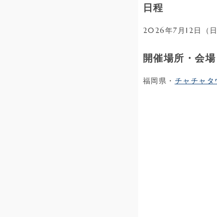
日程
2026年7月12日（
開催場所・会場
福岡県・
チャチャタウ