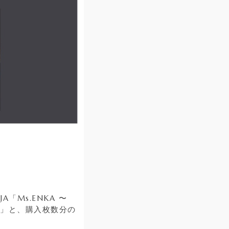
「Ms.ENKA 〜
券」と、購入枚数分の