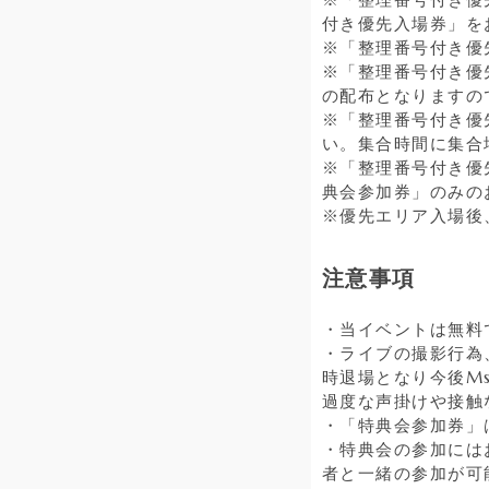
付き優先入場券」を
※「整理番号付き優
※「整理番号付き優
の配布となりますの
※「整理番号付き優
い。集合時間に集合
※「整理番号付き優
典会参加券」のみの
※優先エリア入場後
注意事項
・当イベントは無料
・ライブの撮影行為
時退場となり今後M
過度な声掛けや接触
・「特典会参加券」
・特典会の参加には
者と一緒の参加が可