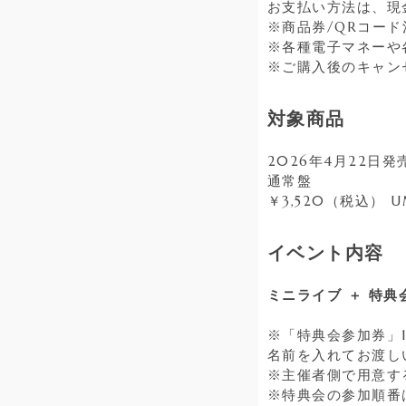
お支払い方法は、現
※商品券/QRコー
※各種電子マネーや
※ご購入後のキャン
対象商品
2026年4月22日発売
通常盤
￥3,520（税込） UM
イベント内容
ミニライブ ＋ 特典
※「特典会参加券」
名前を⼊れてお渡し
※主催者側で用意す
※特典会の参加順番