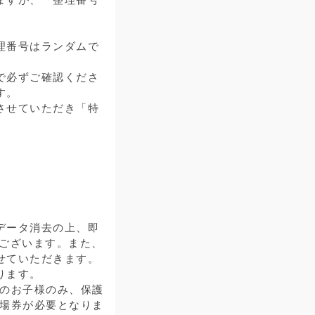
理番号はランダムで
で必ずご確認くださ
す。
させていただき「特
データ消去の上、即
がございます。また、
せていただきます。
ります。
満のお子様のみ、保護
入場券が必要となりま