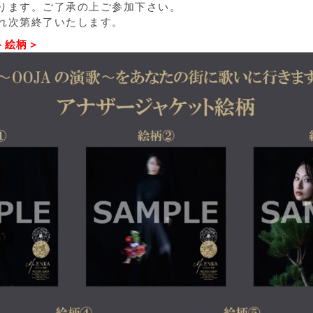
ります。ご了承の上ご参加下さい。
れ次第終了いたします。
ト絵柄＞