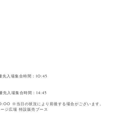
優先入場集合時間：10:45
優先入場集合時間：14:45
0:00 ※当日の状況により前後する場合がございます。
テージ広場 特設販売ブース