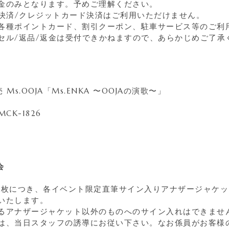
金のみとなります。予めご理解ください。
ド決済/クレジットカード決済はご利用いただけません。
各種ポイントカード、割引クーポン、駐車サービス等のご利
セル/返品/返金は受付できかねますので、あらかじめご了承
 Ms.OOJA「Ms.ENKA 〜OOJAの演歌〜」
CK-1826
会
1枚につき、各イベント限定直筆サイン⼊りアナザージャケッ
いたします。
るアナザージャケット以外のものへのサイン入れはできませ
は、当日スタッフの誘導にお従い下さい。なお係員がお客様