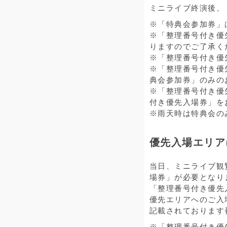
ミニライブ終演後、
※「特典会参加券」
※「整理番号付き優
りますのでご了承く
※「整理番号付き優
※「整理番号付き優
典会参加券」のみの
※「整理番号付き優
付き優先入場券」を
※雨天時は特典会の
優先入場エリア
当日、ミニライブ観
場券」が必要となり
「整理番号付き優先
優先エリアへのご入
記載されております
※「整理番号付き優