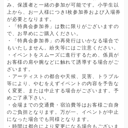
み、保護者と一緒の参加が可能です。小学生以
上から、お一人様につき1枚参加券および入場券
が必要となります。
・「特典会参加券」は数に限りがございますの
で、お早めにご購入ください。
・「特典会参加券」の再発行はいかなる場合で
もいたしません。紛失等にはご注意ください。
・イベントをスムーズに進行するため、係員が
お客様の肩や腕などに触れて誘導する場合がご
ざいます。
・アーティストの都合や天候、災害、トラブル
等により、やむをえずイベントの内容を予告な
く変更、または中止する場合がございます。予
めご了承下さい。
・会場までの交通費・宿泊費等はお客様ご自身
のご負担となります。万が一、イベントが中止
になった場合でも同様となります。
・時間は都合により変更になる場合もございま