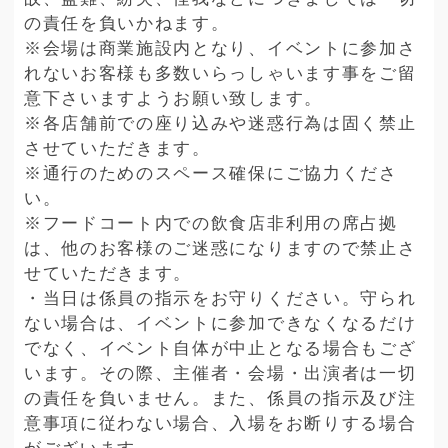
の責任を負いかねます。
※会場は商業施設内となり、イベントに参加さ
れないお客様も多数いらっしゃいます事をご留
意下さいますようお願い致します。
※各店舗前での座り込みや迷惑行為は固く禁止
させていただきます。
※通行のためのスペース確保にご協力くださ
い。
※フードコート内での飲食店非利用の席占拠
は、他のお客様のご迷惑になりますので禁止さ
せていただきます。
・当日は係員の指示をお守りください。守られ
ない場合は、イベントに参加できなくなるだけ
でなく、イベント自体が中止となる場合もござ
います。その際、主催者・会場・出演者は一切
の責任を負いません。また、係員の指示及び注
意事項に従わない場合、入場をお断りする場合