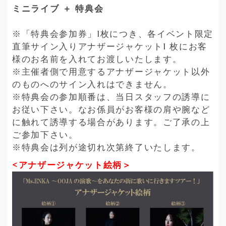
ミニライブ ＋ 特典会
※「特典会参加券」1枚につき、各イベント限定
直筆サイン⼊りアナザージャケット1 枚にお客
様のお名前を⼊れてお渡しいたします。
※主催者側で用意するアナザージャケット以外
のものへのサイン入れはできません。
※特典会の参加順番は、当日スタッフの誘導に
お従い下さい。なお係員がお客様の肩や腕など
に触れて誘導する場合があります。ご了承の上
ご参加下さい。
※特典会は列が途切れ次第終了いたします。
<アナザージャケット絵柄＞