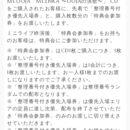
Ms.OOJA「Ms.ENKA 〜OOJAの演歌〜」 CD
をご購入されたお客様に、先着で「整理番号付
き優先入場券」と、購入枚数分の「特典会参加
券」をお渡しいたします。
ミニライブ終演後、「特典会参加券」をお持ち
のお客様は、特典会にご参加いただけます。
※「特典会参加券」はCD1枚ご購入につき、1枚
お渡しいたします。
※「整理番号付き優先入場券」は1会計につき、
1枚お渡しいたします。お一人様1枚までのお渡
しになりますのでご了承ください。
※「整理番号付き優先入場券」は整理番号ラン
ダムでの配布となります。
※「整理番号付き優先入場券」は優先入場エリ
アの定員に達し次第、配布を終了させていただ
き「特典会参加券」のみのお渡しに切り替えさ
せていただきます。