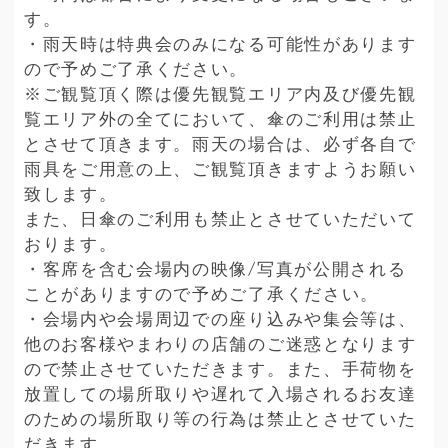
す。
・雨天時は特典会のみになる可能性があります
ので予めご了承ください。
※ご観覧頂く際は優先観覧エリア内及び優先観
覧エリア外の全てにおいて、傘のご利用は禁止
とさせて頂きます。雨天の場合は、必ず各自で
雨具をご用意の上、ご観覧頂きますようお願い
致します。
また、日傘のご利用も禁止とさせていただいて
おります。
・客席を含む会場内の映像/写真が公開される
ことがありますので予めご了承ください。
・会場内や会場周辺での座り込みや集会等は、
他のお客様やまわりの店舗のご迷惑となります
ので禁止させていただきます。また、手荷物を
放置しての場所取りや遅れて入場されるお友達
のための場所取り等の行為は禁止とさせていた
だきます。