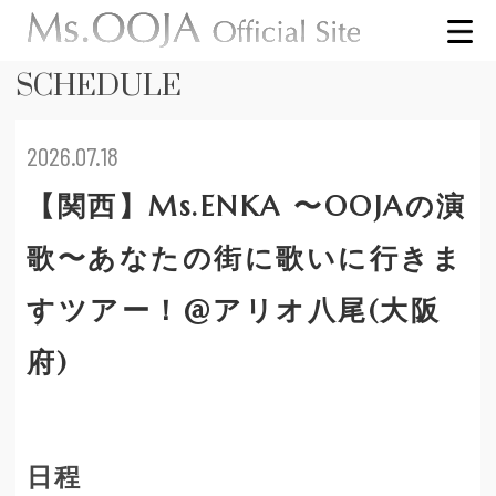
SCHEDULE
2026.07.18
【関西】Ms.ENKA 〜OOJAの演
歌〜あなたの街に歌いに行きま
すツアー！@アリオ八尾(大阪
府)
日程