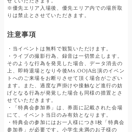
せていただきます。
※優先エリア入場後、優先エリア内での場所取
りは禁止とさせていただきます。
注意事項
・当イベントは無料で観覧いただけます。
・ライブの撮影行為、録音は一切禁止します。
そのような行為を発見した場合、データ消去の
上、即時退場となり今後Ms.OOJA出演のイベン
トへのご来場をお断りさせて頂く場合がござい
ます。また、過度な声掛けや接触など進行の妨
げとなる行為が発覚した場合も同様の措置とさ
せていただきます。
・「特典会参加券」は、券面に記載された会場
にて、イベント当日のみ有効となります。
・特典会の参加にはお一人様につき1枚「特典会
参加券」が必要です。小学生未満のお子様の