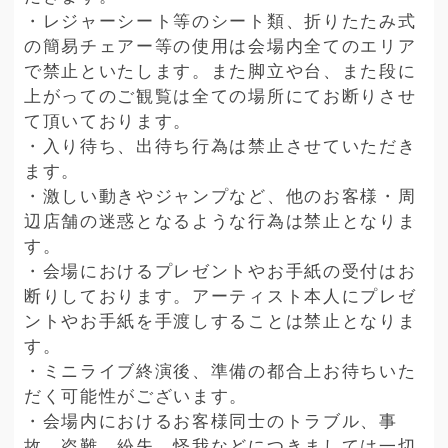
・レジャーシート等のシート類、折りたたみ式
の簡易チェアー等の使用は会場内全てのエリア
で禁止といたします。また脚立や台、また段に
上がってのご観覧は全ての場所にてお断りさせ
て頂いております。
・入り待ち、出待ち行為は禁止させていただき
ます。
・激しい動きやジャンプなど、他のお客様・周
辺店舗の迷惑となるような行為は禁止となりま
す。
・会場におけるプレゼントやお手紙の受付はお
断りしております。アーティスト本人にプレゼ
ントやお手紙を手渡しすることは禁止となりま
す。
・ミニライブ終演後、準備の都合上お待ちいた
だく可能性がございます。
・会場内におけるお客様同士のトラブル、事
故、盗難、紛失、怪我などにつきましては一切