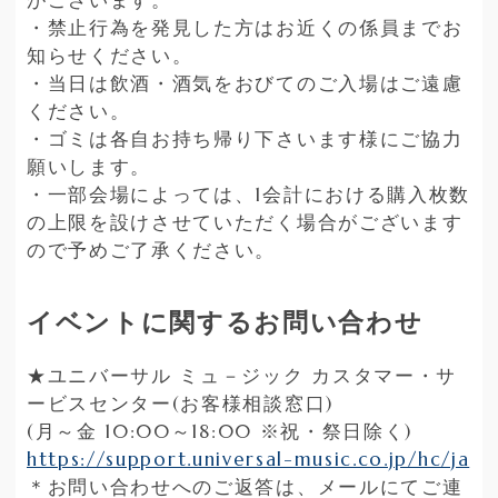
がございます。
・禁止行為を発見した方はお近くの係員までお
知らせください。
・当日は飲酒・酒気をおびてのご入場はご遠慮
ください。
・ゴミは各自お持ち帰り下さいます様にご協力
願いします。
・一部会場によっては、1会計における購入枚数
の上限を設けさせていただく場合がございます
ので予めご了承ください。
イベントに関するお問い合わせ
★ユニバーサル ミュ－ジック カスタマー・サ
ービスセンター(お客様相談窓口)
(月～金 10:00～18:00 ※祝・祭日除く)
https://support.universal-music.co.jp/hc/ja
＊お問い合わせへのご返答は、メールにてご連