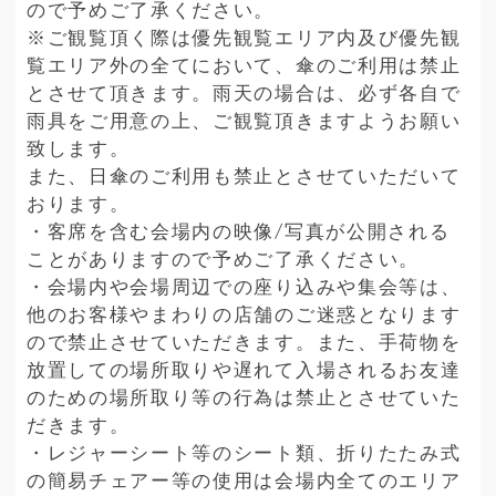
ので予めご了承ください。
※ご観覧頂く際は優先観覧エリア内及び優先観
覧エリア外の全てにおいて、傘のご利用は禁止
とさせて頂きます。雨天の場合は、必ず各自で
雨具をご用意の上、ご観覧頂きますようお願い
致します。
また、日傘のご利用も禁止とさせていただいて
おります。
・客席を含む会場内の映像/写真が公開される
ことがありますので予めご了承ください。
・会場内や会場周辺での座り込みや集会等は、
他のお客様やまわりの店舗のご迷惑となります
ので禁止させていただきます。また、手荷物を
放置しての場所取りや遅れて入場されるお友達
のための場所取り等の行為は禁止とさせていた
だきます。
・レジャーシート等のシート類、折りたたみ式
の簡易チェアー等の使用は会場内全てのエリア