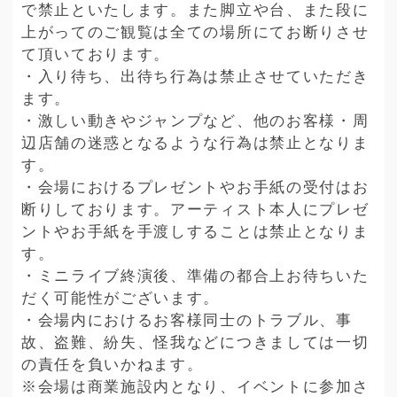
で禁止といたします。また脚立や台、また段に
上がってのご観覧は全ての場所にてお断りさせ
て頂いております。
・入り待ち、出待ち行為は禁止させていただき
ます。
・激しい動きやジャンプなど、他のお客様・周
辺店舗の迷惑となるような行為は禁止となりま
す。
・会場におけるプレゼントやお手紙の受付はお
断りしております。アーティスト本人にプレゼ
ントやお手紙を手渡しすることは禁止となりま
す。
・ミニライブ終演後、準備の都合上お待ちいた
だく可能性がございます。
・会場内におけるお客様同士のトラブル、事
故、盗難、紛失、怪我などにつきましては一切
の責任を負いかねます。
※会場は商業施設内となり、イベントに参加さ