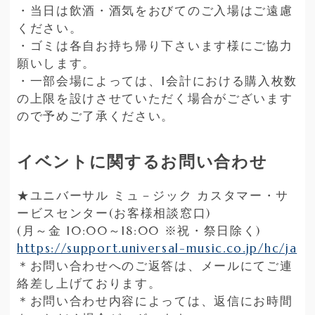
・当日は飲酒・酒気をおびてのご入場はご遠慮
ください。
・ゴミは各自お持ち帰り下さいます様にご協力
願いします。
・一部会場によっては、1会計における購入枚数
の上限を設けさせていただく場合がございます
ので予めご了承ください。
イベントに関するお問い合わせ
★ユニバーサル ミュ－ジック カスタマー・サ
ービスセンター(お客様相談窓口)
(月～金 10:00～18:00 ※祝・祭日除く)
https://support.universal-music.co.jp/hc/ja
＊お問い合わせへのご返答は、メールにてご連
絡差し上げております。
＊お問い合わせ内容によっては、返信にお時間