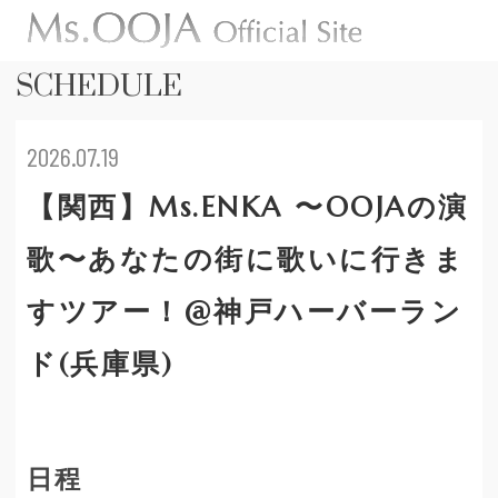
SCHEDULE
2026.07.19
【関西】Ms.ENKA 〜OOJAの演
歌〜あなたの街に歌いに行きま
すツアー！@神戸ハーバーラン
ド(兵庫県)
日程