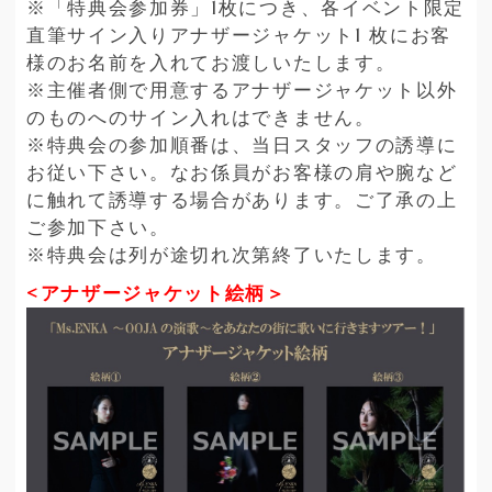
※「特典会参加券」1枚につき、各イベント限定
直筆サイン⼊りアナザージャケット1 枚にお客
様のお名前を⼊れてお渡しいたします。
※主催者側で用意するアナザージャケット以外
のものへのサイン入れはできません。
※特典会の参加順番は、当日スタッフの誘導に
お従い下さい。なお係員がお客様の肩や腕など
に触れて誘導する場合があります。ご了承の上
ご参加下さい。
※特典会は列が途切れ次第終了いたします。
<アナザージャケット絵柄＞