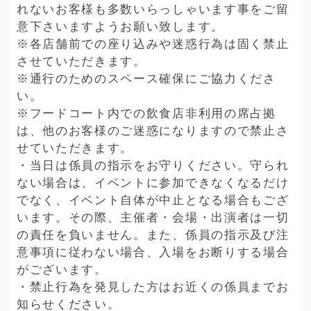
れないお客様も多数いらっしゃいます事をご留
意下さいますようお願い致します。
※各店舗前での座り込みや迷惑行為は固く禁止
させていただきます。
※通行のためのスペース確保にご協力くださ
い。
※フードコート内での飲食店非利用の席占拠
は、他のお客様のご迷惑になりますので禁止さ
せていただきます。
・当日は係員の指示をお守りください。守られ
ない場合は、イベントに参加できなくなるだけ
でなく、イベント自体が中止となる場合もござ
います。その際、主催者・会場・出演者は一切
の責任を負いません。また、係員の指示及び注
意事項に従わない場合、入場をお断りする場合
がございます。
・禁止行為を発見した方はお近くの係員までお
知らせください。