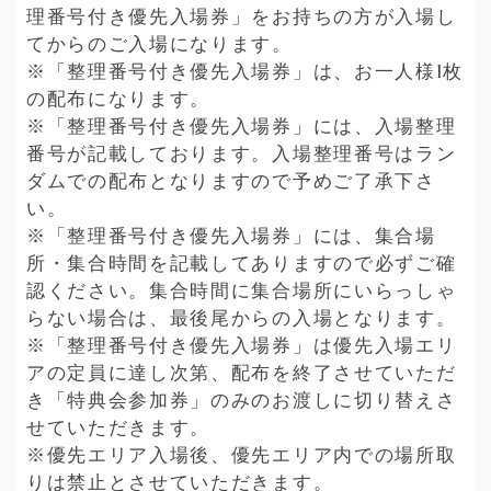
理番号付き優先入場券」をお持ちの方が入場し
てからのご入場になります。
※「整理番号付き優先入場券」は、お一人様1枚
の配布になります。
※「整理番号付き優先入場券」には、入場整理
番号が記載しております。入場整理番号はラン
ダムでの配布となりますので予めご了承下さ
い。
※「整理番号付き優先入場券」には、集合場
所・集合時間を記載してありますので必ずご確
認ください。集合時間に集合場所にいらっしゃ
らない場合は、最後尾からの入場となります。
※「整理番号付き優先入場券」は優先入場エリ
アの定員に達し次第、配布を終了させていただ
き「特典会参加券」のみのお渡しに切り替えさ
せていただきます。
※優先エリア入場後、優先エリア内での場所取
りは禁止とさせていただきます。