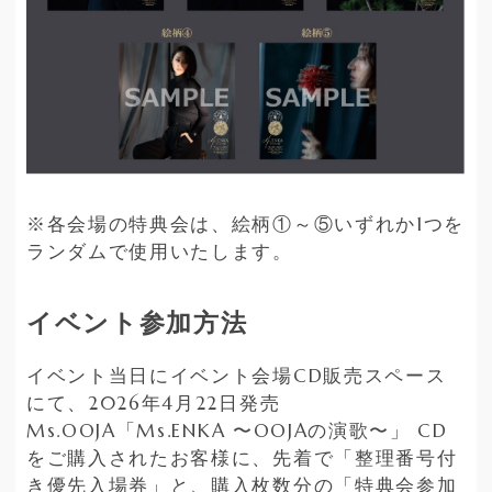
※各会場の特典会は、絵柄①～⑤いずれか1つを
ランダムで使用いたします。
イベント参加方法
イベント当日にイベント会場CD販売スペース
にて、2026年4月22日発売
Ms.OOJA「Ms.ENKA 〜OOJAの演歌〜」 CD
をご購入されたお客様に、先着で「整理番号付
き優先入場券」と、購入枚数分の「特典会参加