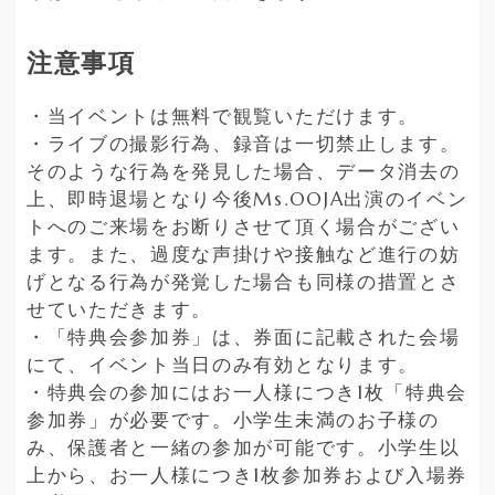
注意事項
・当イベントは無料で観覧いただけます。
・ライブの撮影行為、録音は一切禁止します。
そのような行為を発見した場合、データ消去の
上、即時退場となり今後Ms.OOJA出演のイベン
トへのご来場をお断りさせて頂く場合がござい
ます。また、過度な声掛けや接触など進行の妨
げとなる行為が発覚した場合も同様の措置とさ
せていただきます。
・「特典会参加券」は、券面に記載された会場
にて、イベント当日のみ有効となります。
・特典会の参加にはお一人様につき1枚「特典会
参加券」が必要です。小学生未満のお子様の
み、保護者と一緒の参加が可能です。小学生以
上から、お一人様につき1枚参加券および入場券