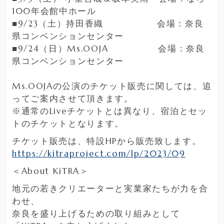
100年会館中ホール
■9/23（土）持田香織 会場：奈良
県コンベンションセンター
■9/24（日）Ms.OOJA 会場：奈良
県コンベンションセンター
Ms.OOJAの公演のチケット販売に関しては、追
ってご案内させて頂きます。
※通常のLiveチケットとは異なり、宿泊とセッ
トのチケットとなります。
チケット販売は、特設HPから販売致します。
https://kitraproject.com/lp/2023/09
＜About KiTRA＞
地元の若きクリエーターと実業家たちが力を合
わせ、
奈良を盛り上げるための取り組みとして