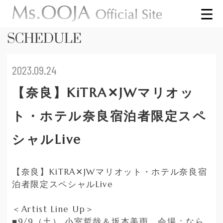
SCHEDULE
2023.09.24
【奈良】KiTRA✕JWマリオッ
ト・ホテル奈良宿泊者限定スペ
シャルLive
【奈良】KiTRA✕JWマリオット・ホテル奈良宿
泊者限定スペシャルLive
＜Artist Line Up＞
■9/9（土） 小室哲哉＆坂本美雨 会場：なら