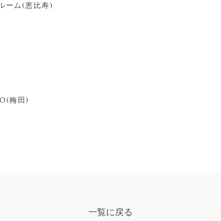
ーム(恵比寿)
O(梅田)
一覧に戻る