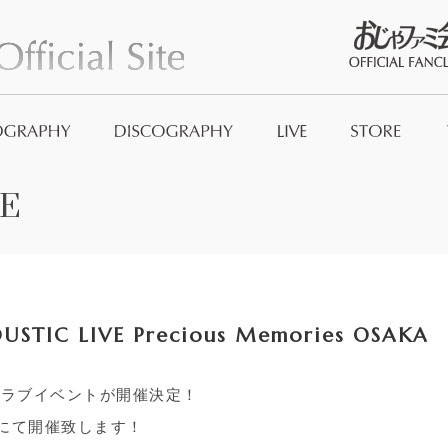
おじゃファミ
E
Official Good
And_no
USTIC LIVE Precious Memories OSAKA
ンクラブイベントが開催決定！
にて開催致します！