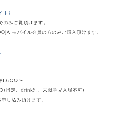
イト》
でのみご覧頂けます。
OOJA モバイル会員の方のみご購入頂けます。
》
午12:00〜
0(指定、drink別、未就学児入場不可)
お申し込み頂けます。