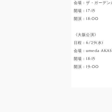
会場：ザ・ガーデンル
開場：17:15
開演：18:00
《大阪公演》
日程：6/29(水)
会場：umeda AKAS
開場：18:15
開演：19:00