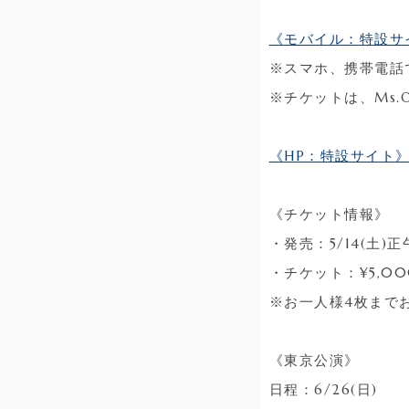
《モバイル：特設サ
※スマホ、携帯電話
※チケットは、Ms.
《HP：特設サイト
《チケット情報》
・発売：5/14(土)正
・チケット：¥5,00
※お一人様4枚まで
《東京公演》
日程：6/26(日)