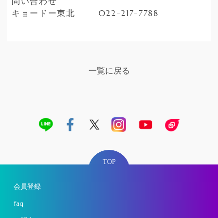
問い合わせ
キョードー東北 022-217-7788
一覧に戻る
TOP
会員登録
faq