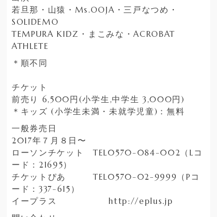
若旦那・山猿・Ms.OOJA・三戸なつめ・
SOLIDEMO
TEMPURA KIDZ・まこみな・ACROBAT
ATHLETE
＊順不同
チケット
前売り 6,500円(小学生,中学生 3,000円)
＊キッズ (小学生未満・未就学児童)：無料
一般券売日
2017年７月８日〜
ローソンチケット TEL0570-084-002（Lコ
ード：21695）
チケットぴあ TEL0570-02-9999（Pコ
ード：337-615）
イープラス http://eplus.jp