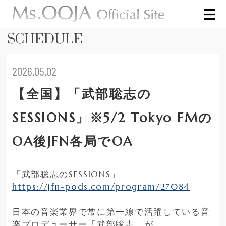
SCHEDULE
2026.05.02
【全国】「武部聡志の
SESSIONS」※5/2 Tokyo FMの
OA後JFN各局でOA
「武部聡志の
SESSIONS
」
https://jfn-pods.com/program/27084
日本の音楽業界で常に第一線で活躍している音
楽プロデューサー「武部聡志」が、