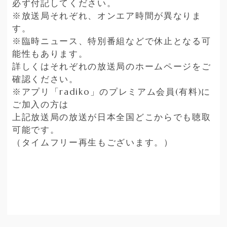
必ず付記してください。
※放送局それぞれ、オンエア時間が異なりま
す。
※臨時ニュース、特別番組などで休止となる可
能性もあります。
詳しくはそれぞれの放送局のホームページをご
確認ください。
※アプリ「
radiko
」のプレミアム会員
(
有料
)
に
ご加入の方は
上記放送局の放送が日本全国どこからでも聴取
可能です。
（タイムフリー再生もございます。）