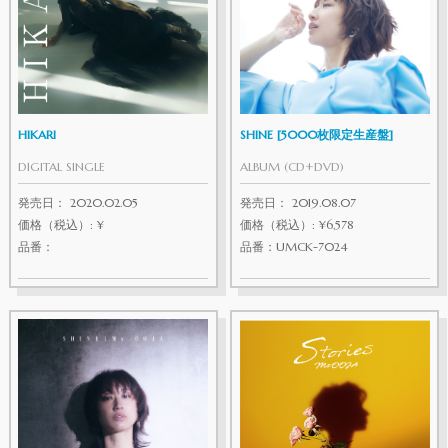
HIKARI
SHINE [5000枚限定生産盤]
DIGITAL SINGLE
ALBUM (CD+DVD)
発売日： 2020.02.05
発売日： 2019.08.07
価格（税込）: ¥
価格（税込）: ¥6,578
品番：
品番：UMCK-7024