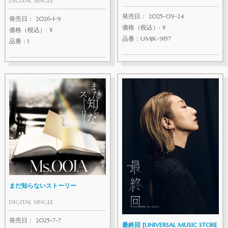
DIGITAL SINGLE
発売日： 2025-09-24
発売日： 2026-1-9
価格（税込）: ¥
価格（税込）: ¥
品番：UMJK-9157
品番：1
まだ知らないストーリー
DIGITAL SINGLE
発売日： 2025-7-7
最終回 [UNIVERSAL MUSIC STORE