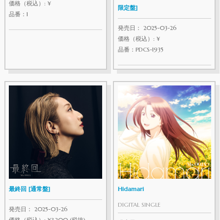
価格（税込）: ¥
限定盤]
品番：1
発売日： 2025-03-26
価格（税込）: ¥
品番：PDCS-1935
最終回 [通常盤]
Hidamari
DIGITAL SINGLE
発売日： 2025-03-26
価格（税込）: ¥3,200 (税抜)