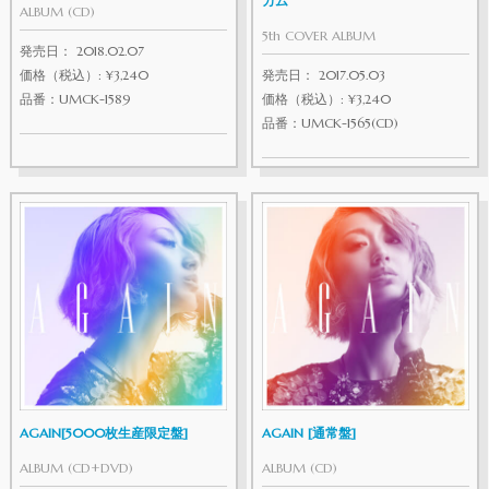
カム
ALBUM (CD)
5th COVER ALBUM
発売日： 2018.02.07
価格（税込）: ¥3,240
発売日： 2017.05.03
品番：UMCK-1589
価格（税込）: ¥3,240
品番：UMCK-1565(CD)
AGAIN[5000枚生産限定盤]
AGAIN [通常盤]
ALBUM (CD+DVD)
ALBUM (CD)