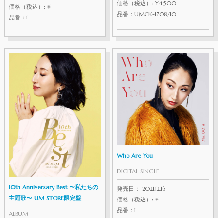
価格（税込）: ¥4,500
価格（税込）: ¥
品番：UMCK-1708/10
品番：1
Who Are You
DIGITAL SINGLE
10th Anniversary Best 〜私たちの
発売日： 2021.12.16
主題歌〜 UM STORE限定盤
価格（税込）: ¥
品番：1
ALBUM