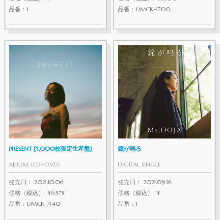
品番：1
品番：UMCK-1700
PRESENT [5,000枚限定生産盤]
鐘が鳴る
ALBUM (CD+DVD)
DIGITAL SINGLE
発売日： 2021.10.06
発売日： 2021.09.16
価格（税込）: ¥6,578
価格（税込）: ¥
品番：UMCK-7140
品番：1