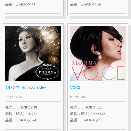
品番：UMCK-5375
品番：UMCK-5369
ジレンマ ~I'm your side~
VOICE
4th SINGLE
1st ALBUM
発売日： 2011.09.28
発売日： 2011.06.22
価格（税込）: ¥1,234
価格（税込）: ¥2,880
品番：UMCK-5344
品番：UMCK-1397