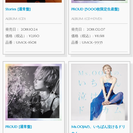
Stories [通常盤]
PROUD [5000枚限定生産盤]
ALBUM (CD)
ALBUM (CD+DVD)
発売日： 2018.10.24
発売日： 2018.02.07
価格（税込）: ¥2,160
価格（税込）: ¥8,618
品番：UMCK-1608
品番：UMCK-9935
PROUD [通常盤]
Ms.OOJAの、いちばん泣けるドリ