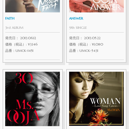
FAITH
ANSWER
3rd ALBUM
9th SINGLE
発売日： 2013.06.12
発売日： 2013.05.22
価格（税込）: ¥3,146
価格（税込）: ¥1,080
品番：UMCK-1451
品番：UMCK-5431