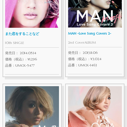
MAN -Love Song Covers 2-
また恋をすることなど
2nd CoverALBUM
10th SINGLE
発売日： 2013.11.06
発売日： 2014.05.14
価格（税込）: ¥3,024
価格（税込）: ¥1,296
品番：UMCK-1463
品番：UMCK-5477