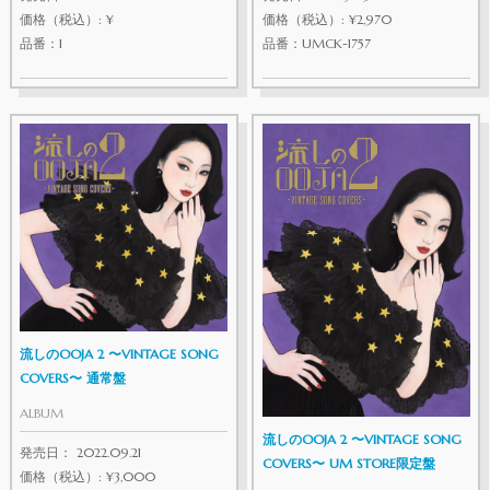
価格（税込）: ¥
価格（税込）: ¥2,970
品番：1
品番：UMCK-1757
流しのOOJA 2 〜VINTAGE SONG
COVERS〜 通常盤
ALBUM
流しのOOJA 2 〜VINTAGE SONG
発売日： 2022.09.21
COVERS〜 UM STORE限定盤
価格（税込）: ¥3,000