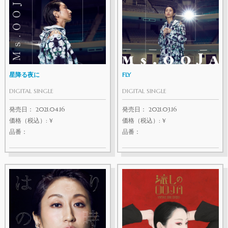
星降る夜に
FLY
DIGITAL SINGLE
DIGITAL SINGLE
発売日： 2021.04.16
発売日： 2021.03.16
価格（税込）: ¥
価格（税込）: ¥
品番：
品番：