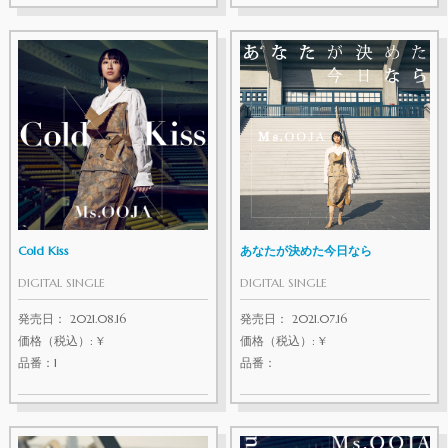
Cold Kiss
あなたが決めた今日なら
DIGITAL SINGLE
DIGITAL SINGLE
発売日： 2021.08.16
発売日： 2021.07.16
価格（税込）: ¥
価格（税込）: ¥
品番：1
品番：