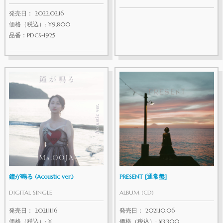
発売日： 2022.02.16
価格（税込）: ¥9,800
品番：PDCS-1925
鐘が鳴る (Acoustic ver.)
PRESENT [通常盤]
DIGITAL SINGLE
ALBUM (CD)
発売日： 2021.11.16
発売日： 2021.10.06
価格（税込）: ¥
価格（税込）: ¥3,300