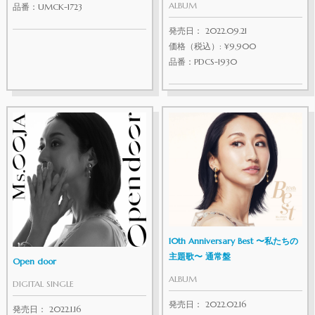
ALBUM
品番：UMCK-1723
発売日： 2022.09.21
価格（税込）: ¥9,900
品番：PDCS-1930
10th Anniversary Best 〜私たちの
主題歌〜 通常盤
Open door
ALBUM
DIGITAL SINGLE
発売日： 2022.02.16
発売日： 2022.1.16