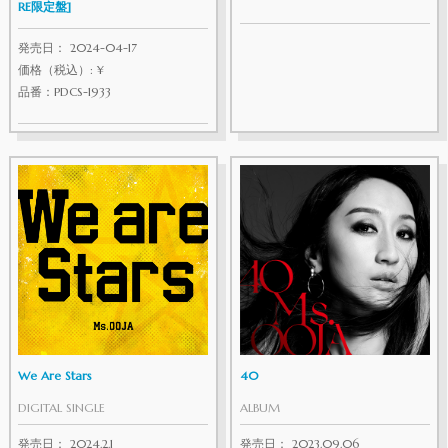
RE限定盤]
発売日： 2024-04-17
価格（税込）: ¥
品番：PDCS-1933
We Are Stars
40
DIGITAL SINGLE
ALBUM
発売日： 2024.2.1
発売日： 2023.09.06