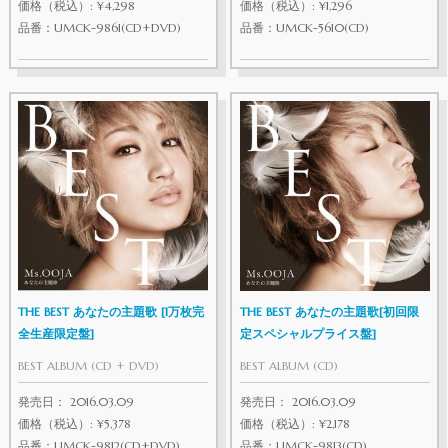
価格（税込）: ¥4,298
価格（税込）: ¥1,296
品番：UMCK-9861(CD+DVD)
品番：UMCK-5610(CD)
THE BEST あなたの主題歌 [1万枚完
THE BEST あなたの主題歌[初回限
全生産限定盤]
定スペシャルプライス盤]
BEST ALBUM (CD + DVD)
BEST ALBUM (CD)
発売日： 2016.03.09
発売日： 2016.03.09
価格（税込）: ¥5,378
価格（税込）: ¥2,178
品番：UMCK-9812(CD+DVD)
品番：UMCK-9813(CD)