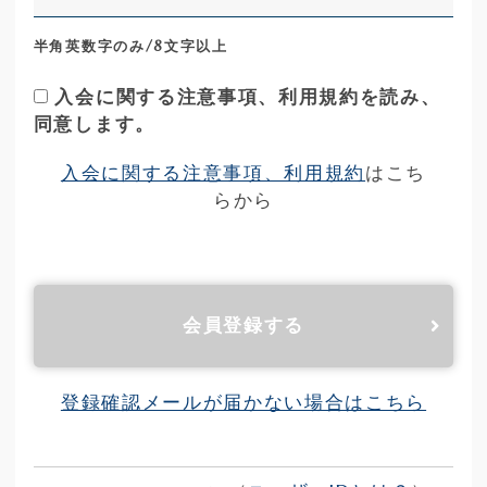
半角英数字のみ/8文字以上
入会に関する注意事項、利用規約を読み、
同意します。
入会に関する注意事項、利用規約
はこち
らから
会員登録する
登録確認メールが届かない場合はこちら