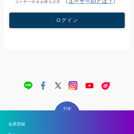
（
ユーザーIDとは？
）
ユーザーIDをお持ちの方
ログイン
TOP
会員登録