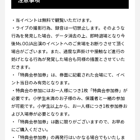
・当イベントは無料で観覧いただけます。
・ライブの撮影行為、録音は一切禁止します。そのような
行為を発見した場合、データ消去の上、即時退場となり今
後Ms.OOJA出演のイベントへのご来場をお断りさせて頂く
場合がございます。また、過度な声掛けや接触など進行の
妨げとなる行為が発覚した場合も同様の措置とさせていた
だきます。
・「特典会参加券」は、券面に記載された会場にて、イベ
ント当日のみ有効となります。
・特典会の参加にはお一人様につき1枚「特典会参加券」が
必要です。小学生未満のお子様のみ、保護者と一緒の参加
が可能です。小学生以上から、お一人様につき1枚参加券お
よび入場券が必要となります。
・「特典会参加券」は数に限りがございますので、お早め
にご購入ください。
・「特典会参加券」の再発行はいかなる場合でもいたしま