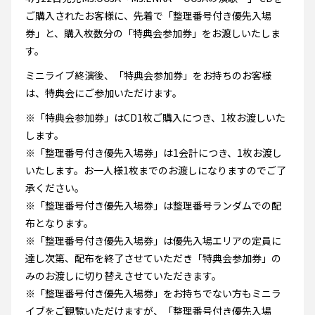
ご購入されたお客様に、先着で「整理番号付き優先入場
券」と、購入枚数分の「特典会参加券」をお渡しいたしま
す。
ミニライブ終演後、「特典会参加券」をお持ちのお客様
は、特典会にご参加いただけます。
※「特典会参加券」はCD1枚ご購入につき、1枚お渡しいた
します。
※「整理番号付き優先入場券」は1会計につき、1枚お渡し
いたします。お一人様1枚までのお渡しになりますのでご了
承ください。
※「整理番号付き優先入場券」は整理番号ランダムでの配
布となります。
※「整理番号付き優先入場券」は優先入場エリアの定員に
達し次第、配布を終了させていただき「特典会参加券」の
みのお渡しに切り替えさせていただきます。
※「整理番号付き優先入場券」をお持ちでない方もミニラ
イブをご観覧いただけますが、「整理番号付き優先入場