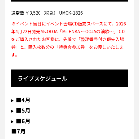
通常盤 ￥3,520（税込） UMCK-1826
※イベント当日にイベント会場CD販売スペースにて、2026
年4月22日発売Ms.OOJA「Ms.ENKA 〜OOJAの演歌〜」 CD
をご購入されたお客様に、先着で「整理番号付き優先入場
券」と、購入枚数分の「特典会参加券」をお渡しいたしま
す。
ライブスケジュール
■4月
■5月
■6月
■7月