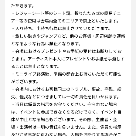
ただきます。
・レジャーシート等のシート類、折りたたみ式の簡易チェ
アー等の使用は会場内全てのエリアで禁止といたします。
・入り待ち、出待ち行為は禁止させていただきます。
・激しい動きやジャンプなど、他のお客様・周辺店舗の迷惑
となるような行為は禁止となります。
・会場におけるプレゼントやお手紙の受付はお断りしてお
ります。アーティスト本人にプレゼントやお手紙を手渡しす
ることは禁止となります。
・ミニライブ終演後、準備の都合上お待ちいただく可能性
がございます。
・会場内におけるお客様同士のトラブル、事故、盗難、紛
失、怪我などにつきましては一切の責任を負いかねます。
・当日は係員の指示をお守りください。守られない場合
は、イベントに参加できなくなるだけでなく、イベント自
体が中止となる場合もございます。その際、主催者・会
場・出演者は一切の責任を負いません。また、係員の指示
及び注意事項に従わない場合、入場をお断りする場合がご