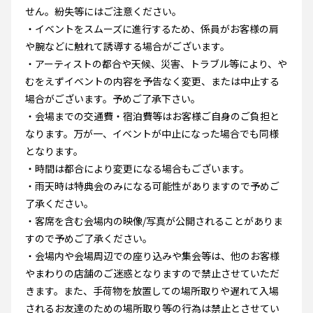
せん。紛失等にはご注意ください。
・イベントをスムーズに進行するため、係員がお客様の肩
や腕などに触れて誘導する場合がございます。
・アーティストの都合や天候、災害、トラブル等により、や
むをえずイベントの内容を予告なく変更、または中止する
場合がございます。予めご了承下さい。
・会場までの交通費・宿泊費等はお客様ご自身のご負担と
なります。万が一、イベントが中止になった場合でも同様
となります。
・時間は都合により変更になる場合もございます。
・雨天時は特典会のみになる可能性がありますので予めご
了承ください。
・客席を含む会場内の映像/写真が公開されることがありま
すので予めご了承ください。
・会場内や会場周辺での座り込みや集会等は、他のお客様
やまわりの店舗のご迷惑となりますので禁止させていただ
きます。また、手荷物を放置しての場所取りや遅れて入場
されるお友達のための場所取り等の行為は禁止とさせてい