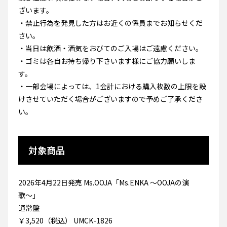
ざいます。
・禁止行為を発見した方はお近くの係員までお知らせくだ
さい。
・当日は飲酒・酒気をおびてのご入場はご遠慮ください。
・ゴミは各自お持ち帰り下さいます様にご協力願いしま
す。
・一部会場によっては、1会計における購入枚数の上限を設
けさせていただく場合がございますので予めご了承くださ
い。
対象商品
2026年4月22日発売 Ms.OOJA「Ms.ENKA 〜OOJAの演
歌〜」
通常盤
￥3,520（税込） UMCK-1826