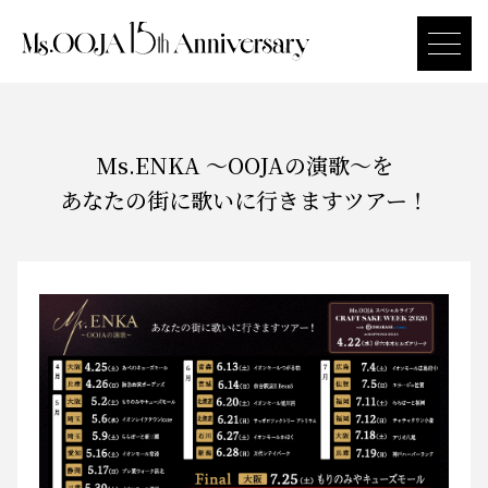
Ms.ENKA 〜OOJAの演歌〜を
あなたの街に歌いに行きますツアー！