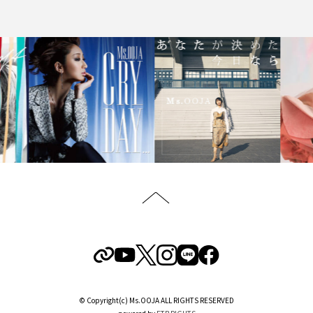
© Copyright(c) Ms.OOJA ALL RIGHTS RESERVED